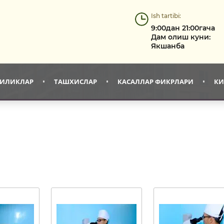
Ish tartibi:
9:00дан 21:00гача
Дам олиш куни:
Якшанба
ГИЛИКЛАР
ТАШХИСЛАР
КАСАЛЛАР ФИКРЛАРИ
КИ