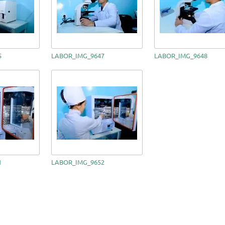
5
LABOR_IMG_9647
LABOR_IMG_9648
1
LABOR_IMG_9652