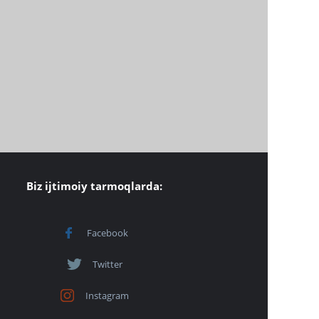
Biz ijtimoiy tarmoqlarda:
Facebook
Twitter
Instagram